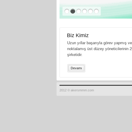
Biz Kimiz
Uzun yıllar başarıyla görev yapmış ve 
noktalamış üst düzey yöneticilerinin 2
şirketidir.
Devamı
2012 © akersmmm.com