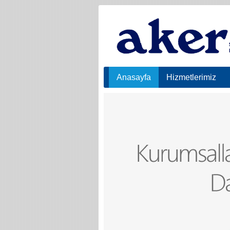
Anasayfa
Hizmetlerimiz