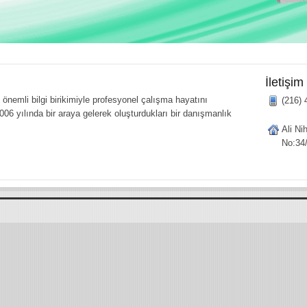
İletişim
önemli bilgi birikimiyle profesyonel çalışma hayatını
(216) 
006 yılında bir araya gelerek oluşturdukları bir danışmanlık
Ali Ni
No:34/