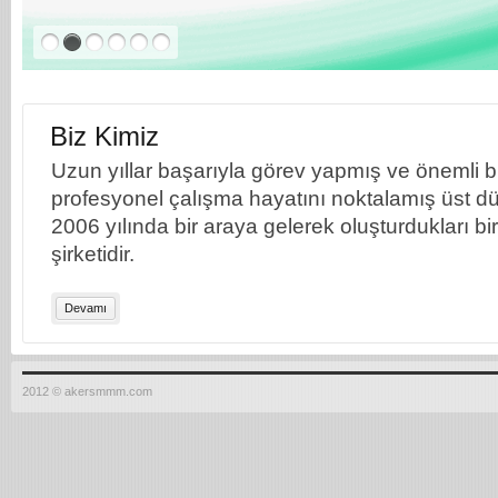
Biz Kimiz
Uzun yıllar başarıyla görev yapmış ve önemli bil
profesyonel çalışma hayatını noktalamış üst dü
2006 yılında bir araya gelerek oluşturdukları b
şirketidir.
Devamı
2012 © akersmmm.com