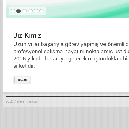
Biz Kimiz
Uzun yıllar başarıyla görev yapmış ve önemli bil
profesyonel çalışma hayatını noktalamış üst dü
2006 yılında bir araya gelerek oluşturdukları b
şirketidir.
Devamı
2012 © akersmmm.com