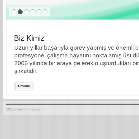
Biz Kimiz
Uzun yıllar başarıyla görev yapmış ve önemli bil
profesyonel çalışma hayatını noktalamış üst dü
2006 yılında bir araya gelerek oluşturdukları b
şirketidir.
Devamı
2012 © akersmmm.com