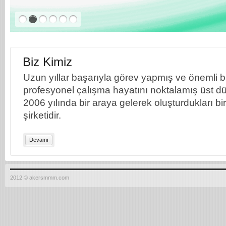
Biz Kimiz
Uzun yıllar başarıyla görev yapmış ve önemli bil
profesyonel çalışma hayatını noktalamış üst dü
2006 yılında bir araya gelerek oluşturdukları b
şirketidir.
Devamı
2012 © akersmmm.com