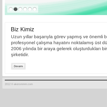
Biz Kimiz
Uzun yıllar başarıyla görev yapmış ve önemli bil
profesyonel çalışma hayatını noktalamış üst dü
2006 yılında bir araya gelerek oluşturdukları b
şirketidir.
Devamı
2012 © akersmmm.com