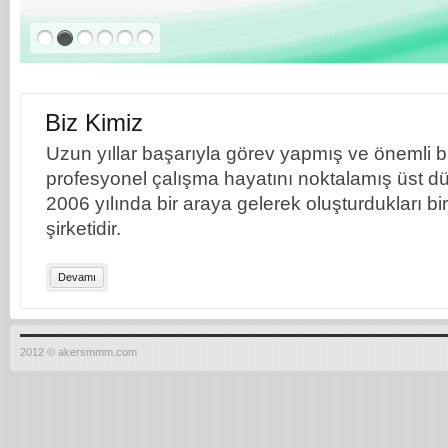
Biz Kimiz
Uzun yıllar başarıyla görev yapmış ve önemli bil
profesyonel çalışma hayatını noktalamış üst dü
2006 yılında bir araya gelerek oluşturdukları b
şirketidir.
Devamı
2012 © akersmmm.com