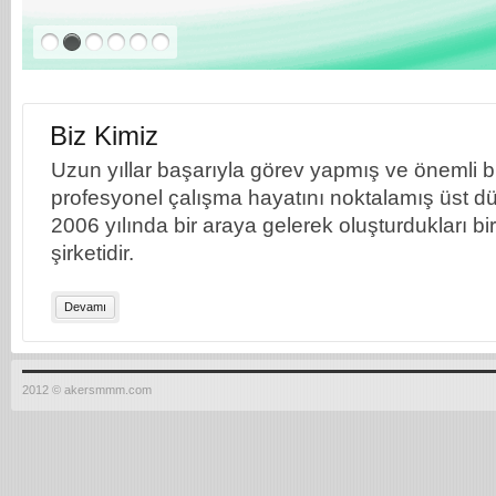
Biz Kimiz
Uzun yıllar başarıyla görev yapmış ve önemli bil
profesyonel çalışma hayatını noktalamış üst dü
2006 yılında bir araya gelerek oluşturdukları b
şirketidir.
Devamı
2012 © akersmmm.com