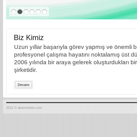
Biz Kimiz
Uzun yıllar başarıyla görev yapmış ve önemli bil
profesyonel çalışma hayatını noktalamış üst dü
2006 yılında bir araya gelerek oluşturdukları b
şirketidir.
Devamı
2012 © akersmmm.com