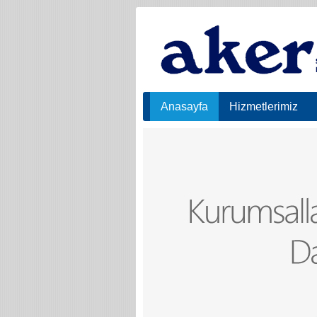
Anasayfa
Hizmetlerimiz