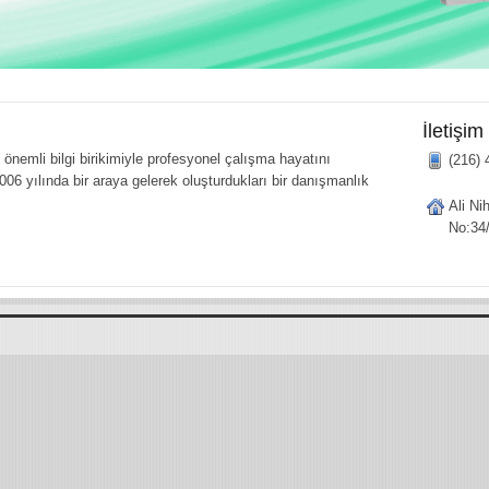
İletişim
önemli bilgi birikimiyle profesyonel çalışma hayatını
(216) 
006 yılında bir araya gelerek oluşturdukları bir danışmanlık
Ali Ni
No:34/