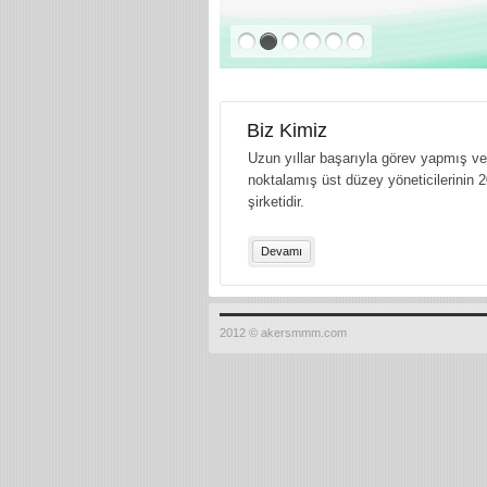
Biz Kimiz
Uzun yıllar başarıyla görev yapmış ve 
noktalamış üst düzey yöneticilerinin 2
şirketidir.
Devamı
2012 © akersmmm.com