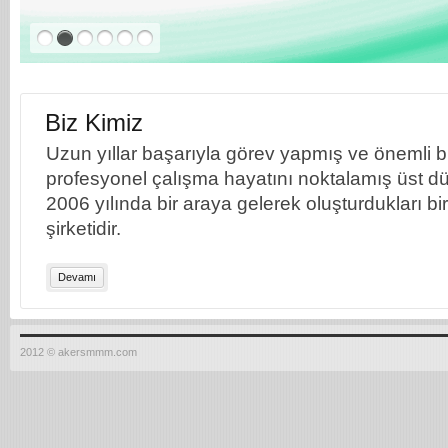
Biz Kimiz
Uzun yıllar başarıyla görev yapmış ve önemli bil
profesyonel çalışma hayatını noktalamış üst dü
2006 yılında bir araya gelerek oluşturdukları b
şirketidir.
Devamı
2012 © akersmmm.com