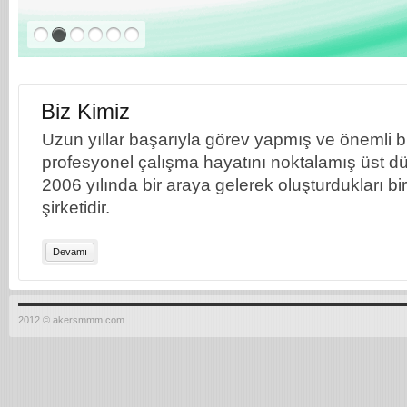
Biz Kimiz
Uzun yıllar başarıyla görev yapmış ve önemli bil
profesyonel çalışma hayatını noktalamış üst dü
2006 yılında bir araya gelerek oluşturdukları b
şirketidir.
Devamı
2012 © akersmmm.com