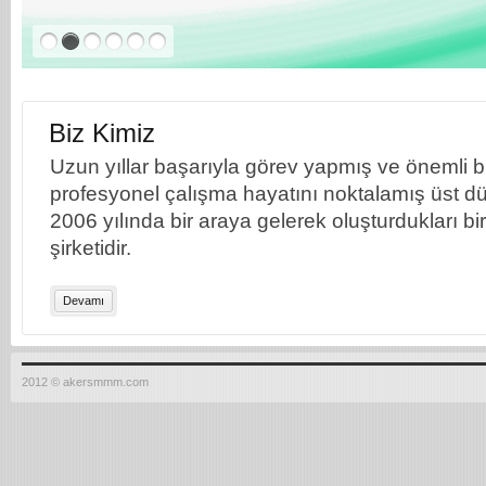
Biz Kimiz
Uzun yıllar başarıyla görev yapmış ve önemli bil
profesyonel çalışma hayatını noktalamış üst dü
2006 yılında bir araya gelerek oluşturdukları b
şirketidir.
Devamı
2012 © akersmmm.com