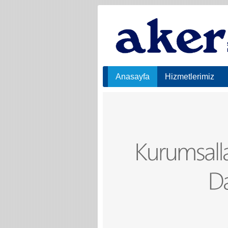
Anasayfa
Hizmetlerimiz