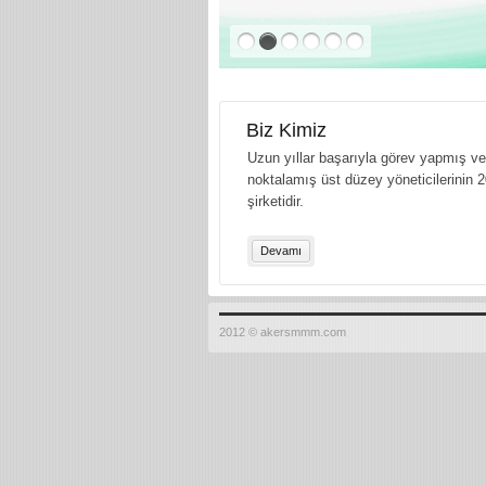
Biz Kimiz
Uzun yıllar başarıyla görev yapmış ve 
noktalamış üst düzey yöneticilerinin 2
şirketidir.
Devamı
2012 © akersmmm.com