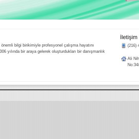
İletişim
önemli bilgi birikimiyle profesyonel çalışma hayatını
(216) 
006 yılında bir araya gelerek oluşturdukları bir danışmanlık
Ali Ni
No:34/