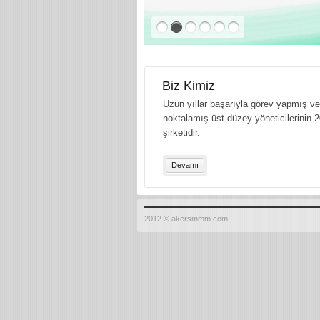
Biz Kimiz
Uzun yıllar başarıyla görev yapmış ve 
noktalamış üst düzey yöneticilerinin 2
şirketidir.
Devamı
2012 © akersmmm.com