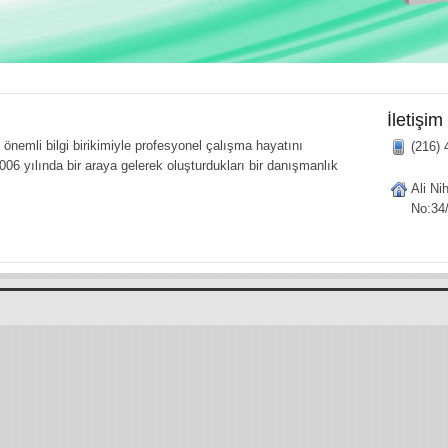
İletişim
önemli bilgi birikimiyle profesyonel çalışma hayatını
(216) 
006 yılında bir araya gelerek oluşturdukları bir danışmanlık
Ali Ni
No:34/