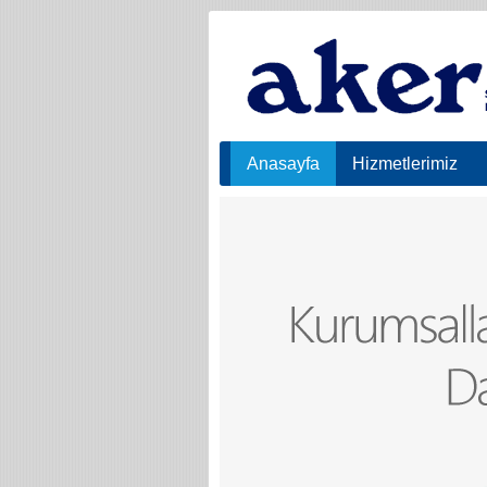
Anasayfa
Hizmetlerimiz