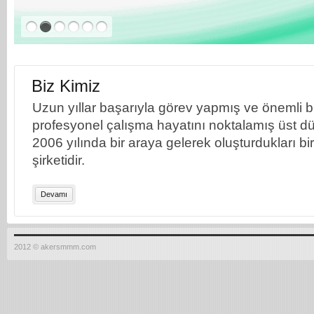
Biz Kimiz
Uzun yıllar başarıyla görev yapmış ve önemli bil
profesyonel çalışma hayatını noktalamış üst dü
2006 yılında bir araya gelerek oluşturdukları b
şirketidir.
Devamı
2012 © akersmmm.com