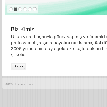
Biz Kimiz
Uzun yıllar başarıyla görev yapmış ve önemli bil
profesyonel çalışma hayatını noktalamış üst dü
2006 yılında bir araya gelerek oluşturdukları b
şirketidir.
Devamı
2012 © akersmmm.com