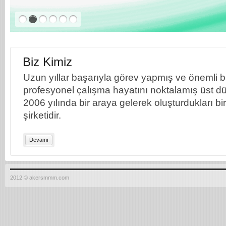
Biz Kimiz
Uzun yıllar başarıyla görev yapmış ve önemli bil
profesyonel çalışma hayatını noktalamış üst dü
2006 yılında bir araya gelerek oluşturdukları b
şirketidir.
Devamı
2012 © akersmmm.com