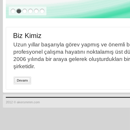
Biz Kimiz
Uzun yıllar başarıyla görev yapmış ve önemli bil
profesyonel çalışma hayatını noktalamış üst dü
2006 yılında bir araya gelerek oluşturdukları b
şirketidir.
Devamı
2012 © akersmmm.com