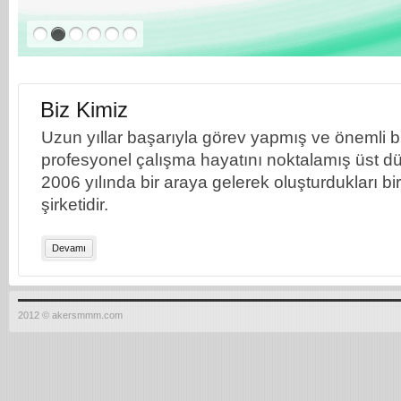
Biz Kimiz
Uzun yıllar başarıyla görev yapmış ve önemli bil
profesyonel çalışma hayatını noktalamış üst dü
2006 yılında bir araya gelerek oluşturdukları b
şirketidir.
Devamı
2012 © akersmmm.com