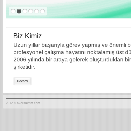
Biz Kimiz
Uzun yıllar başarıyla görev yapmış ve önemli bil
profesyonel çalışma hayatını noktalamış üst dü
2006 yılında bir araya gelerek oluşturdukları b
şirketidir.
Devamı
2012 © akersmmm.com