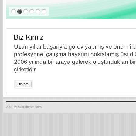
Biz Kimiz
Uzun yıllar başarıyla görev yapmış ve önemli bil
profesyonel çalışma hayatını noktalamış üst dü
2006 yılında bir araya gelerek oluşturdukları b
şirketidir.
Devamı
2012 © akersmmm.com