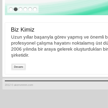
Biz Kimiz
Uzun yıllar başarıyla görev yapmış ve önemli bil
profesyonel çalışma hayatını noktalamış üst dü
2006 yılında bir araya gelerek oluşturdukları b
şirketidir.
Devamı
2012 © akersmmm.com