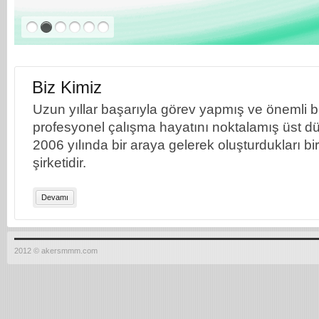
Biz Kimiz
Uzun yıllar başarıyla görev yapmış ve önemli bil
profesyonel çalışma hayatını noktalamış üst dü
2006 yılında bir araya gelerek oluşturdukları b
şirketidir.
Devamı
2012 © akersmmm.com