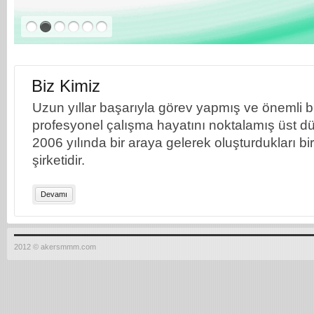
Biz Kimiz
Uzun yıllar başarıyla görev yapmış ve önemli bil
profesyonel çalışma hayatını noktalamış üst dü
2006 yılında bir araya gelerek oluşturdukları b
şirketidir.
Devamı
2012 © akersmmm.com