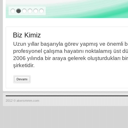
Biz Kimiz
Uzun yıllar başarıyla görev yapmış ve önemli bil
profesyonel çalışma hayatını noktalamış üst dü
2006 yılında bir araya gelerek oluşturdukları b
şirketidir.
Devamı
2012 © akersmmm.com