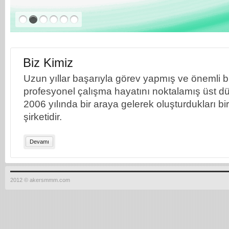
Biz Kimiz
Uzun yıllar başarıyla görev yapmış ve önemli bil
profesyonel çalışma hayatını noktalamış üst dü
2006 yılında bir araya gelerek oluşturdukları b
şirketidir.
Devamı
2012 © akersmmm.com