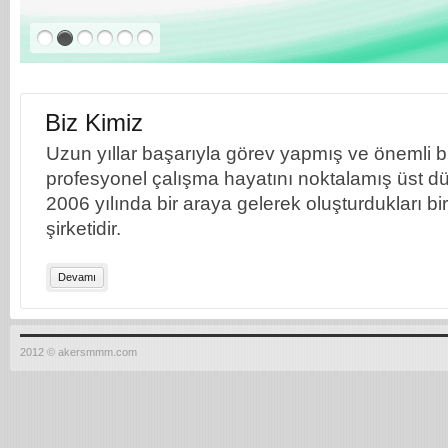
Biz Kimiz
Uzun yıllar başarıyla görev yapmış ve önemli bil
profesyonel çalışma hayatını noktalamış üst dü
2006 yılında bir araya gelerek oluşturdukları b
şirketidir.
Devamı
2012 © akersmmm.com