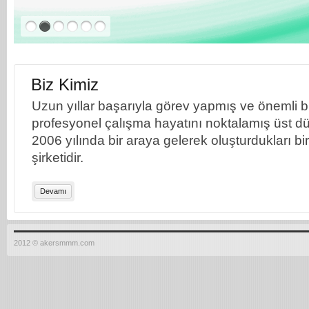
Biz Kimiz
Uzun yıllar başarıyla görev yapmış ve önemli bil
profesyonel çalışma hayatını noktalamış üst dü
2006 yılında bir araya gelerek oluşturdukları b
şirketidir.
Devamı
2012 © akersmmm.com