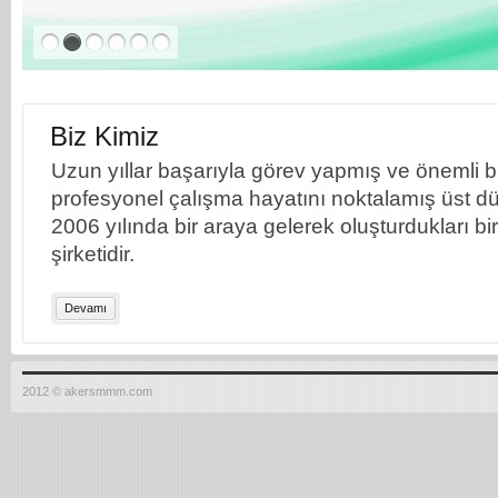
Biz Kimiz
Uzun yıllar başarıyla görev yapmış ve önemli bil
profesyonel çalışma hayatını noktalamış üst dü
2006 yılında bir araya gelerek oluşturdukları b
şirketidir.
Devamı
2012 © akersmmm.com