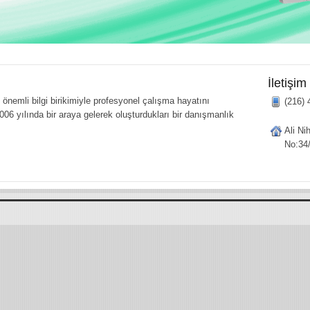
İletişim
önemli bilgi birikimiyle profesyonel çalışma hayatını
(216) 
006 yılında bir araya gelerek oluşturdukları bir danışmanlık
Ali Ni
No:34/