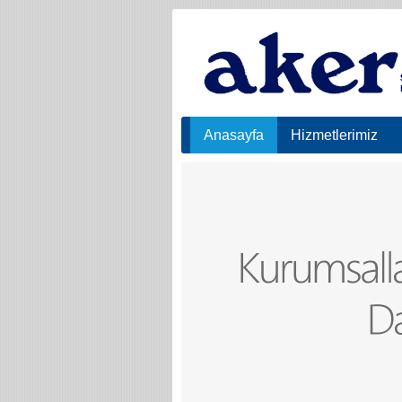
Anasayfa
Hizmetlerimiz