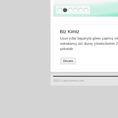
Biz Kimiz
Uzun yıllar başarıyla görev yapmış ve 
noktalamış üst düzey yöneticilerinin 2
şirketidir.
Devamı
2012 © akersmmm.com